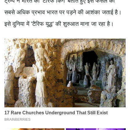
ट्रम्प ने भारत को 'टैरिफ किंग' बताते हुए इस फैसले का
सबसे अधिक प्रभाव भारत पर पड़ने की आशंका जताई है।
इसे दुनिया में 'टैरिफ युद्ध' की शुरुआत माना जा रहा है।