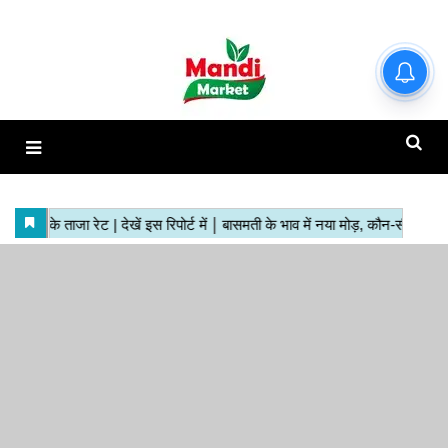
हाजिर मंडियों के ताजा रेट | देखें इस
रिपोर्ट में