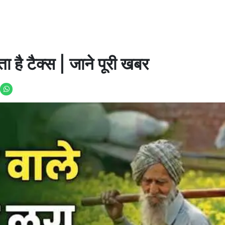
ै टैक्स | जाने पूरी खबर