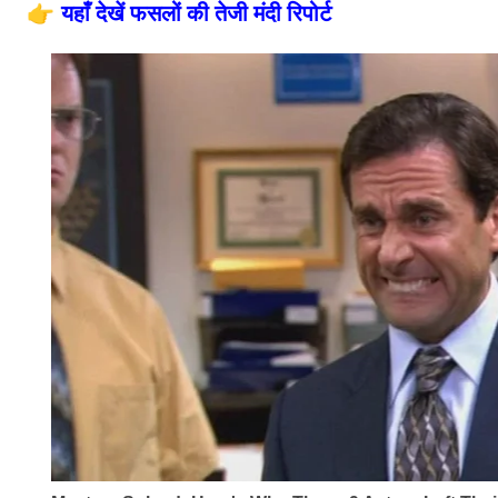
👉
यहाँ देखें फसलों की तेजी मंदी रिपोर्ट