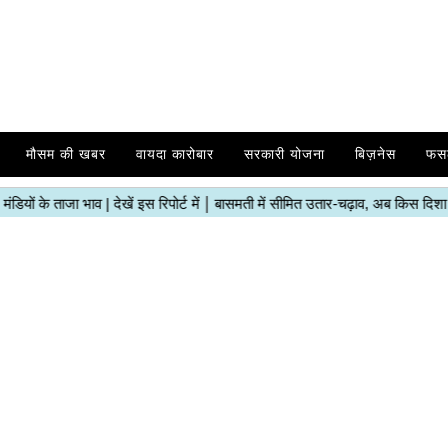
मौसम की खबर
वायदा कारोबार
सरकारी योजना
बिज़नेस
फस