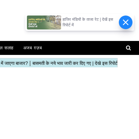
हाजिर मंडियों के ताजा रेट | देखें इस
रिपोर्ट में
ल सलाह
अजब ग़ज़ब