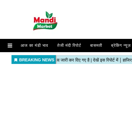
आज का मंडी भाव
तेजी मंदी रिपोर्ट
बासमती
ब्रेकिंग न्यूज़