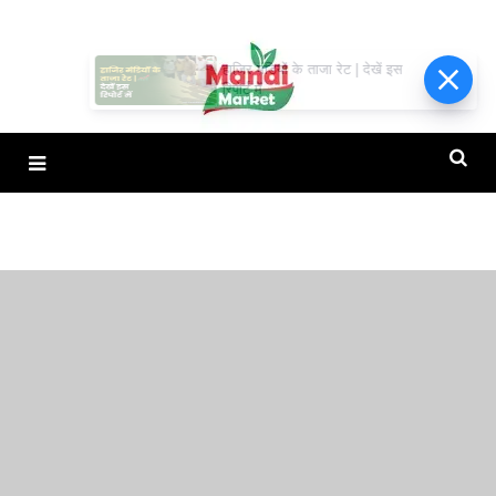
हाजिर मंडियों के ताजा रेट | देखें इस
रिपोर्ट में