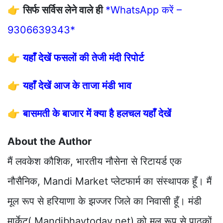
👉
सिर्फ सर्विस लेने वाले ही
*WhatsApp करें –
9306639343*
👉
यहाँ देखें फसलों की तेजी मंदी रिपोर्ट
👉
यहाँ देखें आज के ताजा मंडी भाव
👉
बासमती के बाजार में क्या है हलचल यहाँ देखें
About the Author
मैं लवकेश कौशिक, भारतीय नौसेना से रिटायर्ड एक
नौसैनिक, Mandi Market प्लेटफार्म का संस्थापक हूँ। मैं
मूल रूप से हरियाणा के झज्जर जिले का निवासी हूँ। मंडी
मार्केट( Mandibhavtoday.net) को मूल रूप से पाठकों