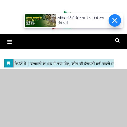
हाजिर मंडियों के ताजा रेट | देखें इस
रिपोर्ट में