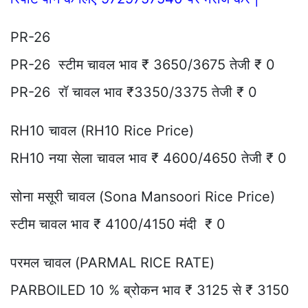
PR-26
PR-26 स्टीम चावल भाव ₹ 3650/3675 तेजी ₹ 0
PR-26 रॉ चावल भाव ₹3350/3375 तेजी ₹ 0
RH10 चावल (RH10 Rice Price)
RH10 नया सेला चावल भाव ₹ 4600/4650 तेजी ₹ 0
सोना मसूरी चावल (Sona Mansoori Rice Price)
स्टीम चावल भाव ₹ 4100/4150 मंदी ₹ 0
परमल चावल (PARMAL RICE RATE)
PARBOILED 10 % ब्रोकन भाव ₹ 3125 से ₹ 3150