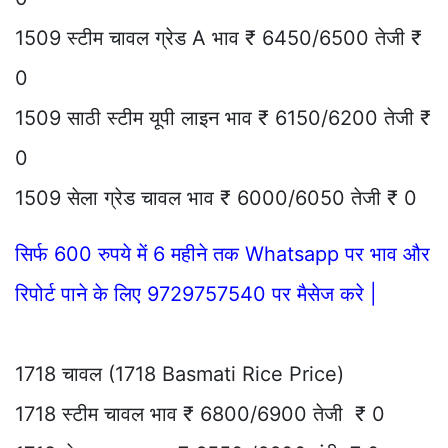
1509 स्टीम चावल ग्रेड A भाव ₹ 6450/6500 तेजी ₹
0
1509 साठी स्टीम यूपी लाइन भाव ₹ 6150/6200 तेजी ₹
0
1509 सेला ग्रेड चावल भाव ₹ 6000/6050 तेजी ₹ 0
सिर्फ 600 रुपये में 6 महीने तक Whatsapp पर भाव और
रिपोर्ट पाने के लिए 9729757540 पर मैसेज करे |
1718 चावल (1718 Basmati Rice Price)
1718 स्टीम चावल भाव ₹ 6800/6900 तेजी ₹ 0