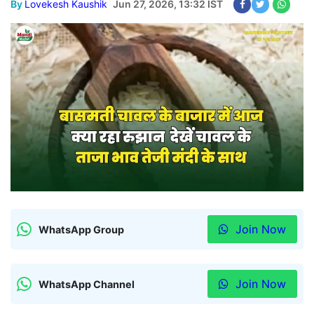
By
Lovekesh Kaushik
Jun 27, 2026, 13:32 IST
Join Now
WhatsApp Group
Join Now
WhatsApp Channel