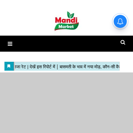
हाजिर मंडियों के ताजा रेट | देखें इस
रिपोर्ट में