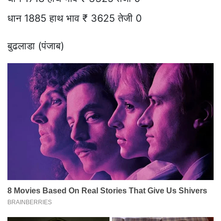
धान 1885 हाथ भाव ₹ 3625 तेजी 0
बुढलाडा (पंजाब)