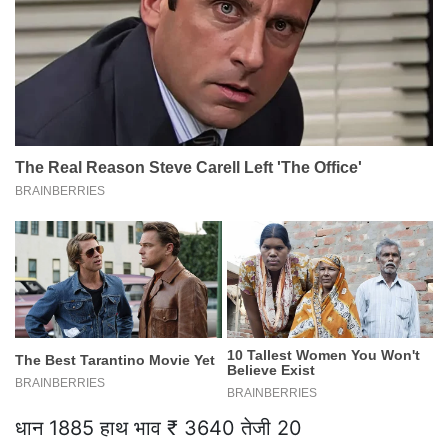
धान 1885 हाथ भाव ₹ 3640 तेजी 20