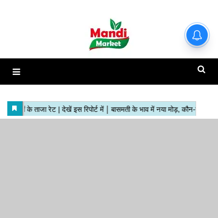
हाजिर मंडियों के ताजा रेट | देखें इस
रिपोर्ट में