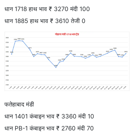
धान 1718 हाथ भाव ₹ 3270 मंदी 100
धान 1885 हाथ भाव ₹ 3610 तेजी 0
फतेहाबाद मंडी
धान 1401 कंबाइन भाव ₹ 3360 मंदी 10
धान PB-1 कंबाइन भाव ₹ 2760 मंदी 70