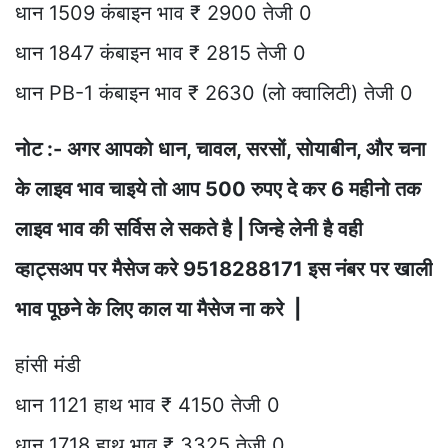
धान 1509 कंबाइन भाव ₹ 2900 तेजी 0
धान 1847 कंबाइन भाव ₹ 2815 तेजी 0
धान PB-1 कंबाइन भाव ₹ 2630 (लो क्वालिटी) तेजी 0
नोट :- अगर आपको धान, चावल, सरसों, सोयाबीन, और चना
के लाइव भाव चाइये तो आप 500 रुपए दे कर 6 महीनो तक
लाइव भाव की सर्विस ले सकते है | जिन्हे लेनी है वही
व्हाट्सअप पर मैसेज करे 9518288171 इस नंबर पर खाली
भाव पूछने के लिए काल या मैसेज ना करे |
हांसी मंडी
धान 1121 हाथ भाव ₹ 4150 तेजी 0
धान 1718 हाथ भाव ₹ 3325 तेजी 0