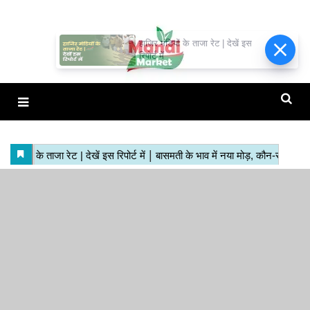
हाजिर मंडियों के ताजा रेट | देखें इस
रिपोर्ट में