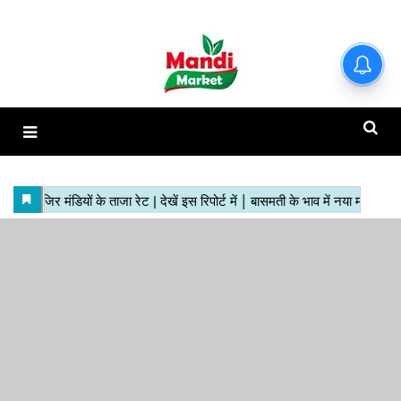
हाजिर मंडियों के ताजा रेट | देखें इस
रिपोर्ट में