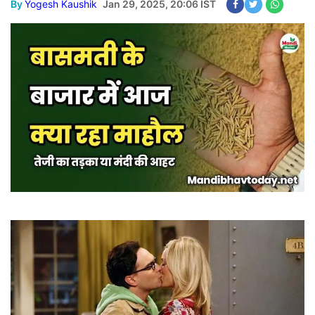
By
Yogesh Kaushik
Jan 29, 2025, 20:06 IST