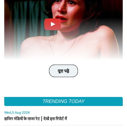
पूरा पढ़े
पूरा पढ़े
पूरा पढ़े
पूरा पढ़े
पूरा पढ़े
TRENDING TODAY
Wed,5 Aug 2026
हाजिर मंडियों के ताजा रेट | देखें इस रिपोर्ट में