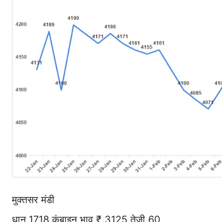
मुक्तसर मंडी
धान 1718 कंबाइन भाव ₹ 3125 तेजी 60