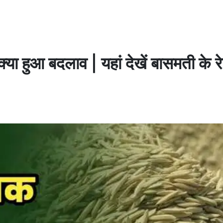
या हुआ बदलाव | यहां देखें बासमती के र