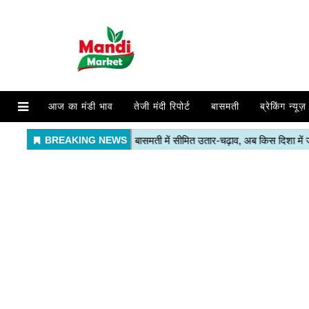
आज का मंडी भाव
तेजी मंदी रिपोर्ट
बासमती
ब्रेकिंग न्यूज़