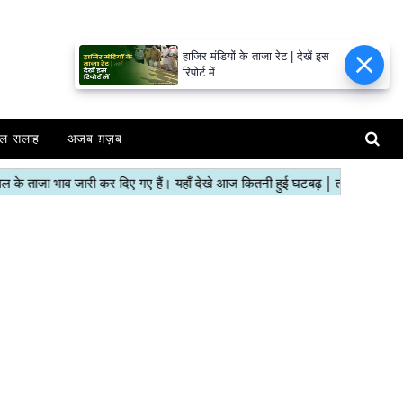
हाजिर मंडियों के ताजा रेट | देखें इस
रिपोर्ट में
ल सलाह
अजब ग़ज़ब