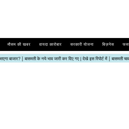
मौसम की खबर
वायदा कारोबार
सरकारी योजना
बिज़नेस
फस