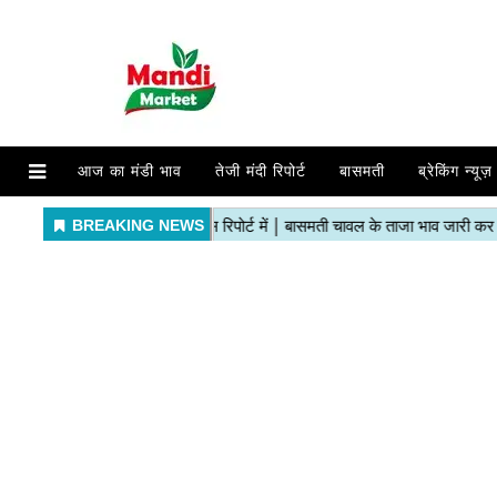
आज का मंडी भाव
तेजी मंदी रिपोर्ट
बासमती
ब्रेकिंग न्यूज़