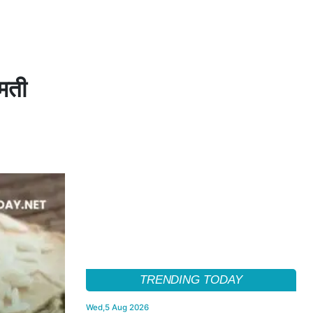
मती
TRENDING TODAY
Wed,5 Aug 2026