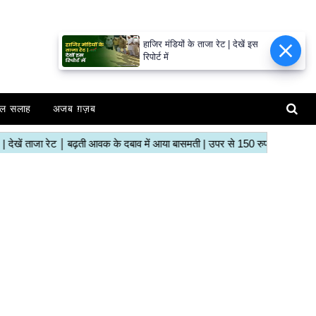
हाजिर मंडियों के ताजा रेट | देखें इस
रिपोर्ट में
ल सलाह
अजब ग़ज़ब