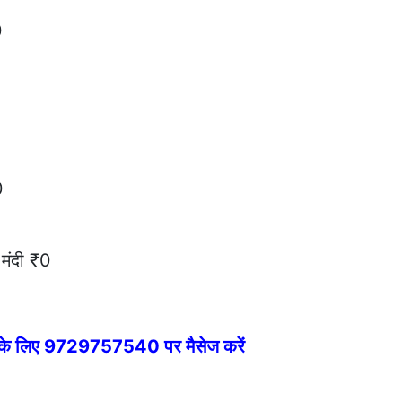
0
0
0
मंदी ₹0
े के लिए 9729757540 पर मैसेज करें