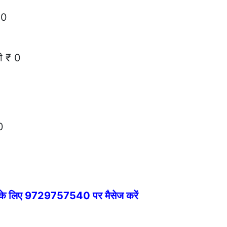
 0
ी ₹ 0
0
े के लिए 9729757540 पर मैसेज करें