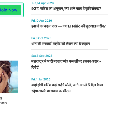
Tue,14 Apr 2026
92% बारिश का अनुमान,क्या आने वाला है कृषि संकट?
Join Now
Fri,10 Apr 2026
हवाओं का बदला रुख — क्या El Niño की शुरुआत करीब?
Fri,3 Oct 2025
धान की सरकारी खऱीद को लेकर क्या है रूझान
Sat,6 Sep 2025
महाराष्ट्र मे भारी बरसात और फसलों पर इसका असर -
रिपोर्ट
Fri,4 Jul 2025
कहां होगी बारिश कहां पड़ेंगे ओले, जाने अगले 5 दिन कैसा
रहेगा आपके आसपास का मौसम