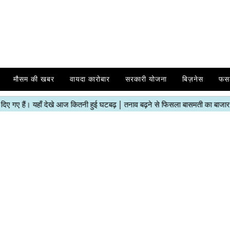
मौसम की खबर
वायदा कारोबार
सरकारी योजना
बिज़नेस
फस