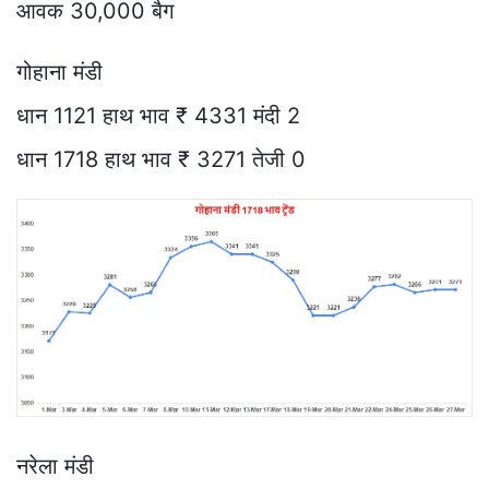
आवक 30,000 बैग
गोहाना मंडी
धान 1121 हाथ भाव ₹ 4331 मंदी 2
धान 1718 हाथ भाव ₹ 3271 तेजी 0
नरेला मंडी