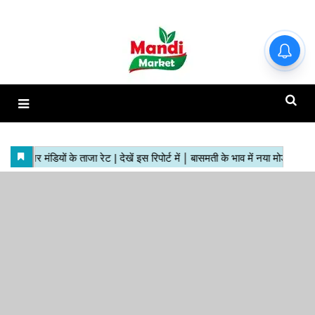
हाजिर मंडियों के ताजा रेट | देखें इस
रिपोर्ट में