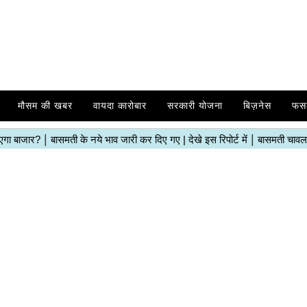
मौसम की खबर
वायदा कारोबार
सरकारी योजना
बिज़नेस
फस