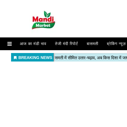
आज का मंडी भाव
तेजी मंदी रिपोर्ट
बासमती
ब्रेकिंग न्यूज़