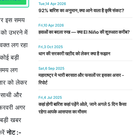
Tue,14 Apr 2026
92% बारिश का अनुमान,क्या आने वाला है कृषि संकट?
ाजार इस समय
Fri,10 Apr 2026
को उभरने में
हवाओं का बदला रुख — क्या El Niño की शुरुआत करीब?
ं वक्त लग रहा
Fri,3 Oct 2025
धान की सरकारी खऱीद को लेकर क्या है रूझान
 कोई बड़ी
ं समय लग
Sat,6 Sep 2025
महाराष्ट्र मे भारी बरसात और फसलों पर इसका असर -
ाजार को लेकर
रिपोर्ट
न साथी और
Fri,4 Jul 2025
कहां होगी बारिश कहां पड़ेंगे ओले, जाने अगले 5 दिन कैसा
 फ़रवरी अगर
रहेगा आपके आसपास का मौसम
 बड़ी खबर
रें
नोट :-