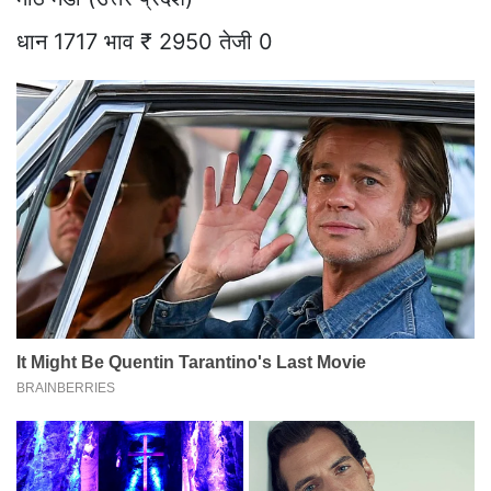
धान 1717 भाव ₹ 2950 तेजी 0