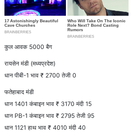
कुल आवक 5000 बैग
रायसेन मंडी (मध्यप्रदेश)
धान पीबी-1 भाव ₹ 2700 तेजी 0
फतेहाबाद मंडी
धान 1401 कंबाइन भाव ₹ 3170 मंदी 15
धान PB-1 कंबाइन भाव ₹ 2795 तेजी 95
धान 1121 हाथ भाव ₹ 4010 मंदी 40