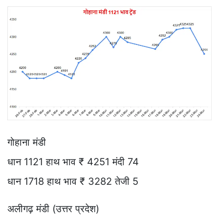
गोहाना मंडी
धान 1121 हाथ भाव ₹ 4251 मंदी 74
धान 1718 हाथ भाव ₹ 3282 तेजी 5
अलीगढ़ मंडी (उत्तर प्रदेश)