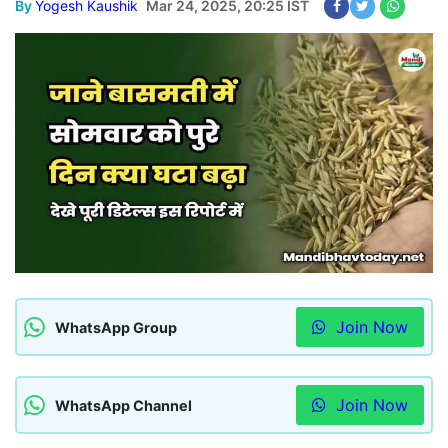
By
Yogesh Kaushik
Mar 24, 2025, 20:25 IST
Join Now
WhatsApp Group
Join Now
WhatsApp Channel