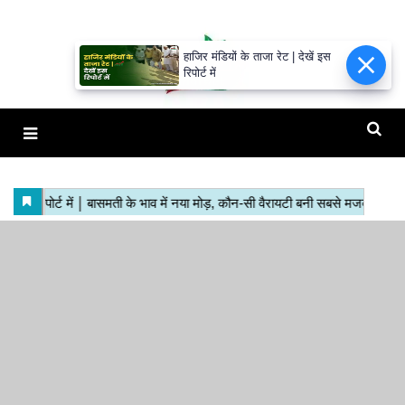
हाजिर मंडियों के ताजा रेट | देखें इस
रिपोर्ट में