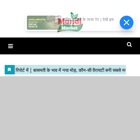
हाजिर मंडियों के ताजा रेट | देखें इस
रिपोर्ट में