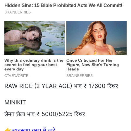
RAW RICE (2 YEAR AGE) भाव ₹ 17600 स्थिर
MINIKIT
लेमन सेला भाव ₹ 5000/5225 स्थिर
👉
व्हाट्सएप ग्रुप में जुड़े