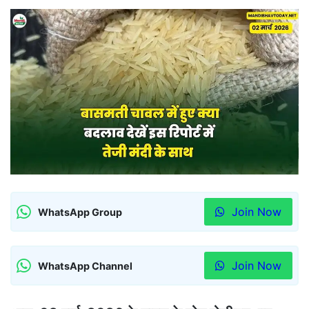
Join Now
WhatsApp Group
Join Now
WhatsApp Channel