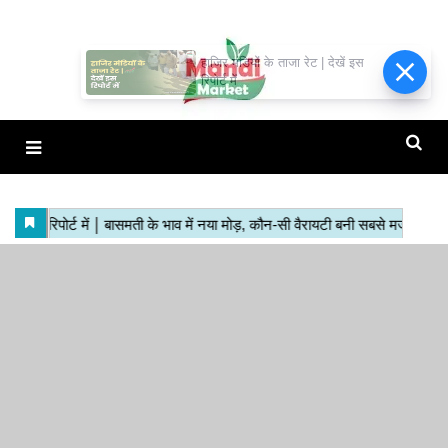
हाजिर मंडियों के ताजा रेट | देखें इस
रिपोर्ट में