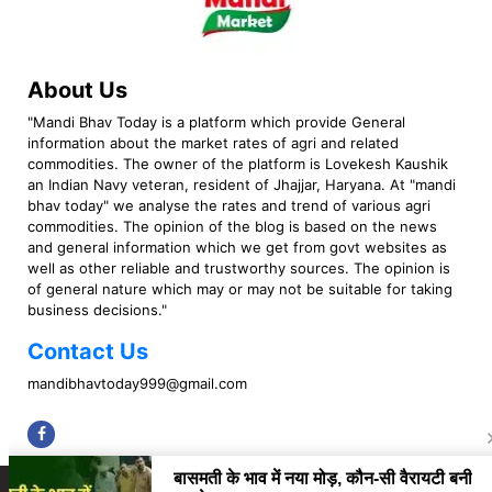
About Us
"Mandi Bhav Today is a platform which provide General
information about the market rates of agri and related
commodities. The owner of the platform is Lovekesh Kaushik
an Indian Navy veteran, resident of Jhajjar, Haryana. At "mandi
bhav today" we analyse the rates and trend of various agri
commodities. The opinion of the blog is based on the news
and general information which we get from govt websites as
well as other reliable and trustworthy sources. The opinion is
of general nature which may or may not be suitable for taking
business decisions."
Contact Us
mandibhavtoday999@gmail.com
Copyright © 2023 Mandi Bhav Today. All rights Reserved. Powered by TIMES