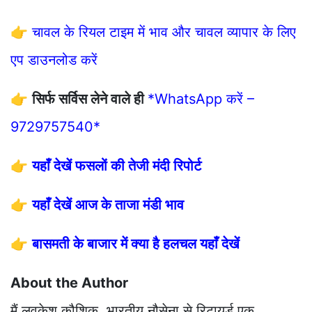
👉
चावल के रियल टाइम में भाव और चावल व्यापार के लिए
एप डाउनलोड करें
👉
सिर्फ सर्विस लेने वाले ही
*WhatsApp करें –
9729757540*
👉
यहाँ देखें फसलों की तेजी मंदी रिपोर्ट
👉
यहाँ देखें आज के ताजा मंडी भाव
👉
बासमती के बाजार में क्या है हलचल यहाँ देखें
About the Author
मैं लवकेश कौशिक, भारतीय नौसेना से रिटायर्ड एक