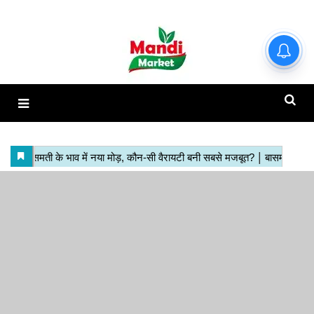
हाजिर मंडियों के ताजा रेट | देखें इस
रिपोर्ट में