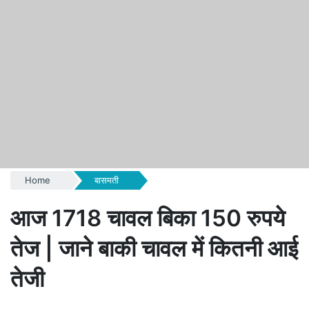
Home
बासमती
आज 1718 चावल बिका 150 रुपये
तेज | जाने बाकी चावल में कितनी आई
तेजी