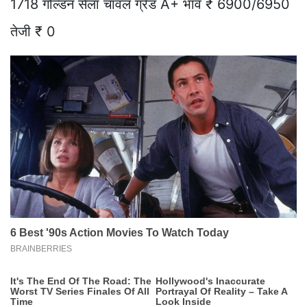
1718 गोल्डन सेला चावल ग्रेड A+ भाव ₹ 6900/6950
तेजी ₹ 0