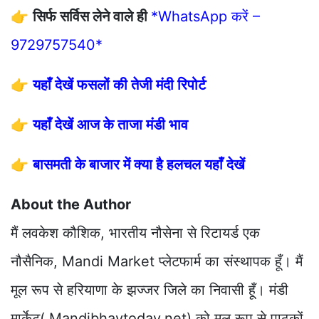
👉
सिर्फ सर्विस लेने वाले ही
*WhatsApp करें –
9729757540*
👉
यहाँ देखें फसलों की तेजी मंदी रिपोर्ट
👉
यहाँ देखें आज के ताजा मंडी भाव
👉
बासमती के बाजार में क्या है हलचल यहाँ देखें
About the Author
मैं लवकेश कौशिक, भारतीय नौसेना से रिटायर्ड एक
नौसैनिक, Mandi Market प्लेटफार्म का संस्थापक हूँ। मैं
मूल रूप से हरियाणा के झज्जर जिले का निवासी हूँ। मंडी
मार्केट( Mandibhavtoday.net) को मूल रूप से पाठकों