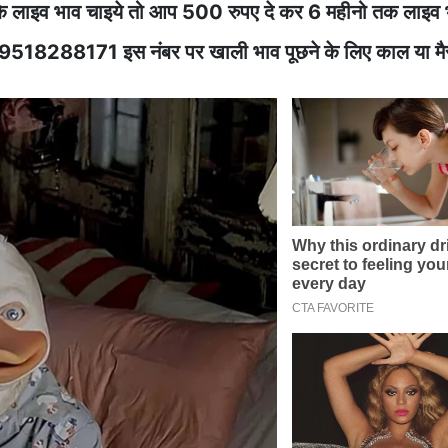
े लाइव भाव चाइये तो आप 500 रुपए दे कर 6 महीनो तक लाइव 
ेज करे 9518288171 इस नंबर पर खाली भाव पूछने के लिए काल या म