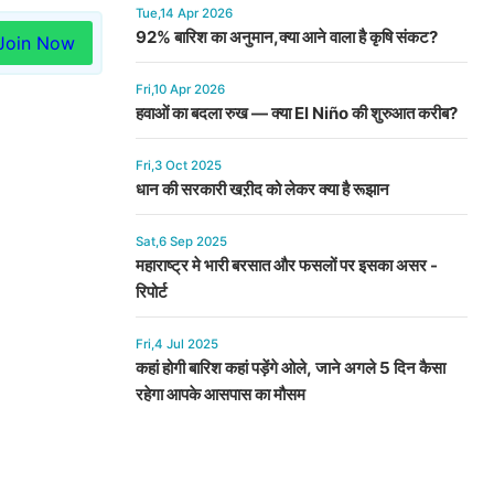
Tue,14 Apr 2026
92% बारिश का अनुमान,क्या आने वाला है कृषि संकट?
Join Now
Fri,10 Apr 2026
हवाओं का बदला रुख — क्या El Niño की शुरुआत करीब?
Fri,3 Oct 2025
धान की सरकारी खऱीद को लेकर क्या है रूझान
Sat,6 Sep 2025
महाराष्ट्र मे भारी बरसात और फसलों पर इसका असर -
रिपोर्ट
Fri,4 Jul 2025
कहां होगी बारिश कहां पड़ेंगे ओले, जाने अगले 5 दिन कैसा
रहेगा आपके आसपास का मौसम