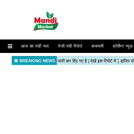
आज का मंडी भाव
तेजी मंदी रिपोर्ट
बासमती
ब्रेकिंग न्यूज़