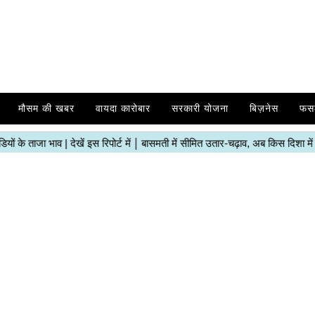
मौसम की खबर
वायदा कारोबार
सरकारी योजना
बिज़नेस
फस