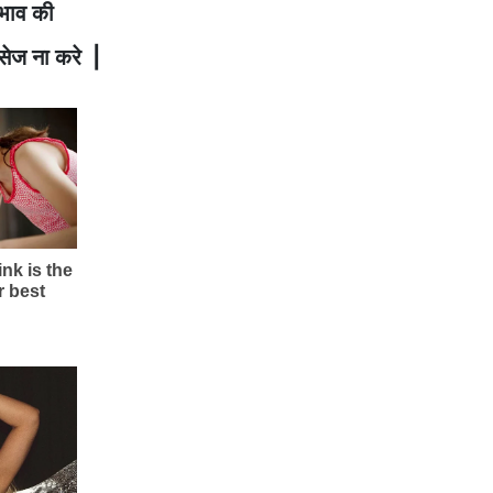
भाव की
ैसेज ना करे |