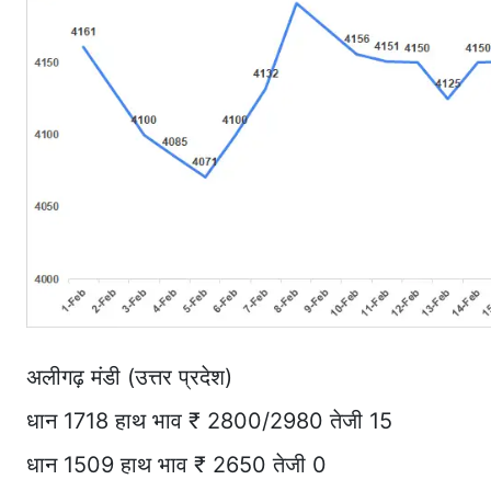
अलीगढ़ मंडी (उत्तर प्रदेश)
धान 1718 हाथ भाव ₹ 2800/2980 तेजी 15
धान 1509 हाथ भाव ₹ 2650 तेजी 0