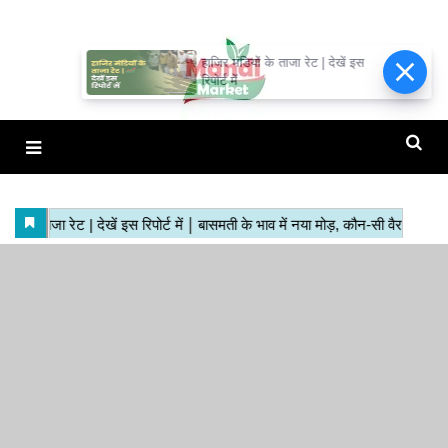
हाजिर मंडियों के ताजा रेट | देखें इस
रिपोर्ट में