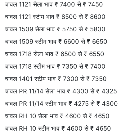
चावल 1121 सेला भाव ₹ 7400 से ₹ 7450
चावल 1121 स्टीम भाव ₹ 8500 से ₹ 8600
चावल 1509 सेला भाव ₹ 5750 से ₹ 5800
चावल 1509 स्टीम भाव ₹ 6600 से ₹ 6650
चावल 1718 सेला भाव ₹ 6500 से ₹ 6550
चावल 1718 स्टीम भाव ₹ 7350 से ₹ 7400
चावल 1401 स्टीम भाव ₹ 7300 से ₹ 7350
चावल PR 11/14 सेला भाव ₹ 4300 से ₹ 4325
चावल PR 11/14 स्टीम भाव ₹ 4275 से ₹ 4300
चावल RH 10 सेला भाव ₹ 4600 से ₹ 4650
चावल RH 10 स्टीम भाव ₹ 4600 से ₹ 4650