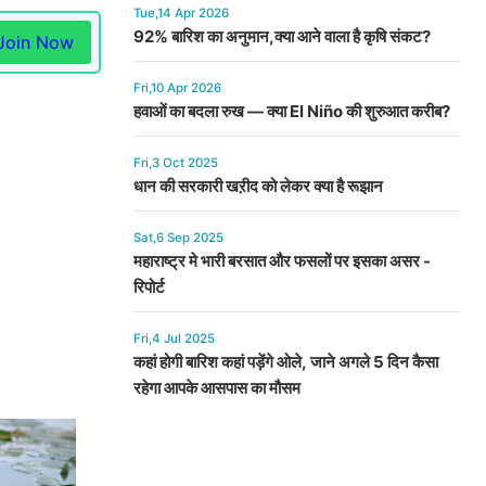
Tue,14 Apr 2026
92% बारिश का अनुमान,क्या आने वाला है कृषि संकट?
Join Now
Fri,10 Apr 2026
हवाओं का बदला रुख — क्या El Niño की शुरुआत करीब?
Fri,3 Oct 2025
धान की सरकारी खऱीद को लेकर क्या है रूझान
Sat,6 Sep 2025
महाराष्ट्र मे भारी बरसात और फसलों पर इसका असर -
रिपोर्ट
Fri,4 Jul 2025
कहां होगी बारिश कहां पड़ेंगे ओले, जाने अगले 5 दिन कैसा
रहेगा आपके आसपास का मौसम