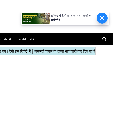
हाजिर मंडियों के ताजा रेट | देखें इस
रिपोर्ट में
ल सलाह
अजब ग़ज़ब