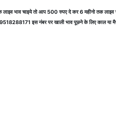
े लाइव भाव चाइये तो आप 500 रुपए दे कर 6 महीनो तक लाइव 
ेज करे 9518288171 इस नंबर पर खाली भाव पूछने के लिए काल या म