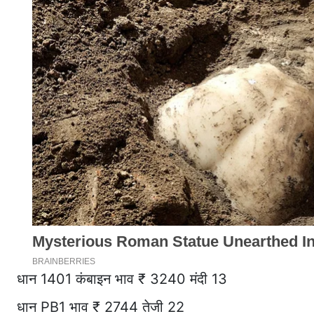
धान 1401 कंबाइन भाव ₹ 3240 मंदी 13
धान PB1 भाव ₹ 2744 तेजी 22