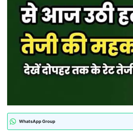
WhatsApp Group