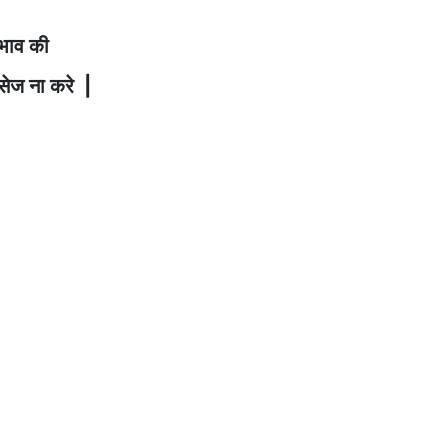
भाव की
ैसेज ना करे |