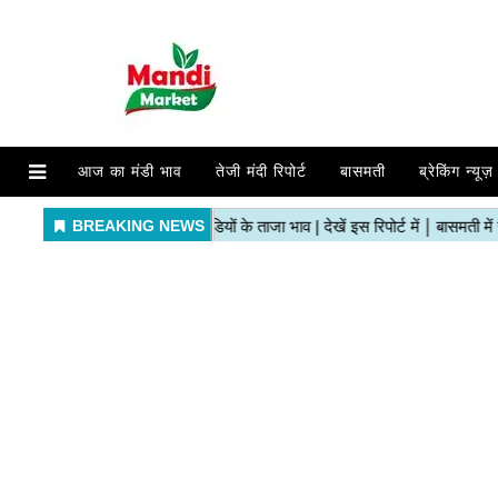
आज का मंडी भाव
तेजी मंदी रिपोर्ट
बासमती
ब्रेकिंग न्यूज़