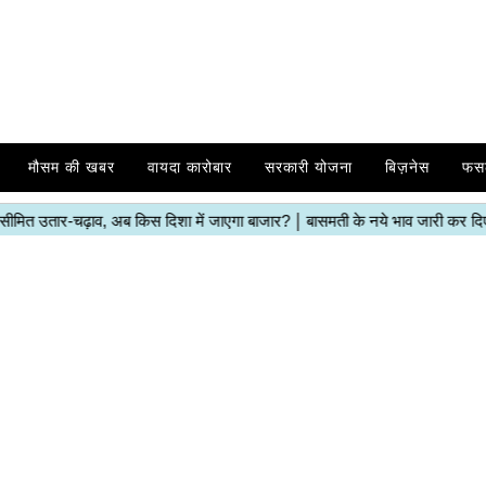
मौसम की खबर
वायदा कारोबार
सरकारी योजना
बिज़नेस
फस