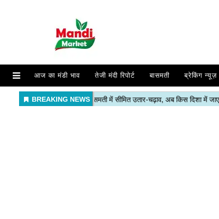
आज का मंडी भाव
तेजी मंदी रिपोर्ट
बासमती
ब्रेकिंग न्यूज़