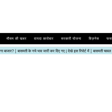
मौसम की खबर
वायदा कारोबार
सरकारी योजना
बिज़नेस
फस