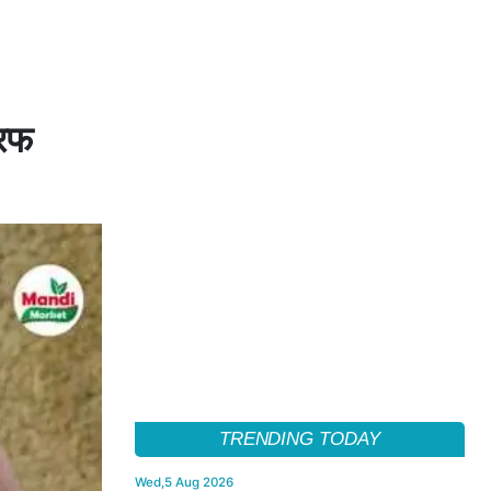
तरफ
TRENDING TODAY
Wed,5 Aug 2026