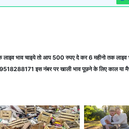
े लाइव भाव चाइये तो आप 500 रुपए दे कर 6 महीनो तक लाइव 
ेज करे 9518288171 इस नंबर पर खाली भाव पूछने के लिए काल या म