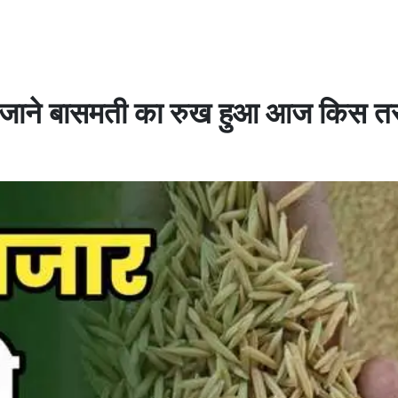
 | जाने बासमती का रुख हुआ आज किस 