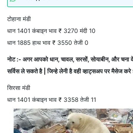
टोहाना मंडी
धान 1401 कंबाइन भाव ₹ 3270 मंदी 10
धान 1885 हाथ भाव ₹ 3550 तेजी 0
नोट :- अगर आपको धान, चावल, सरसों, सोयाबीन, और चना क
सर्विस ले सकते है | जिन्हे लेनी है वही व्हाट्सअप पर मैस
सिरसा मंडी
धान 1401 कंबाइन भाव ₹ 3358 तेजी 11