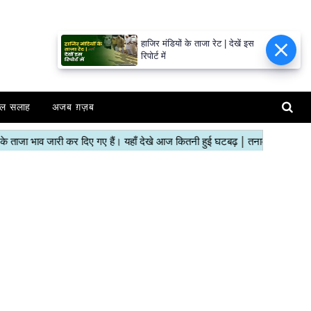
हाजिर मंडियों के ताजा रेट | देखें इस
रिपोर्ट में
ल सलाह
अजब ग़ज़ब