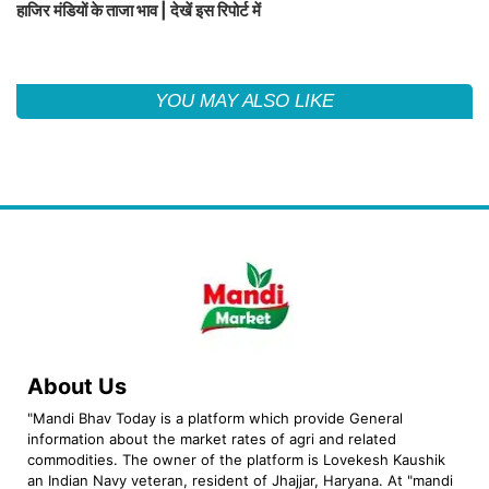
हाजिर मंडियों के ताजा भाव | देखें इस रिपोर्ट में
YOU MAY ALSO LIKE
About Us
"Mandi Bhav Today is a platform which provide General
information about the market rates of agri and related
commodities. The owner of the platform is Lovekesh Kaushik
an Indian Navy veteran, resident of Jhajjar, Haryana. At "mandi