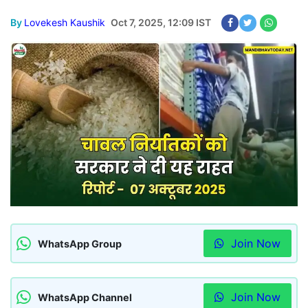
By
Lovekesh Kaushik
Oct 7, 2025, 12:09 IST
Join Now
WhatsApp Group
Join Now
WhatsApp Channel