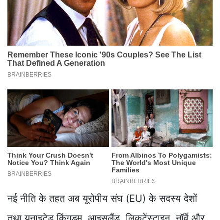
नई नीति के तहत अब यूरोपीय संघ (EU) के सदस्य देशों
तथा यूनाइटेड किंगडम, आइसलैंड, लिकटेंस्टाइन, नॉर्वे और