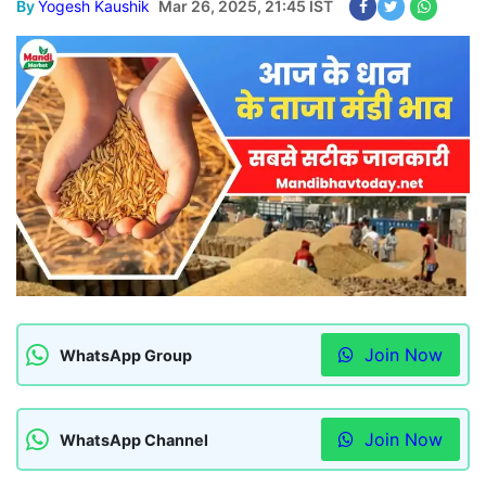
By
Yogesh Kaushik
Mar 26, 2025, 21:45 IST
Join Now
WhatsApp Group
Join Now
WhatsApp Channel