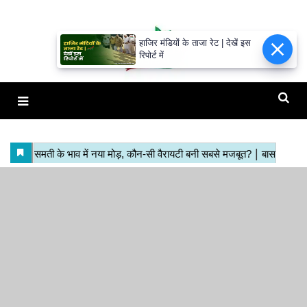
हाजिर मंडियों के ताजा रेट | देखें इस
रिपोर्ट में