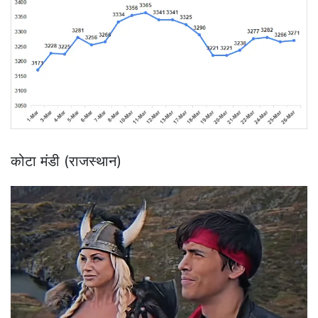
कोटा मंडी (राजस्थान)