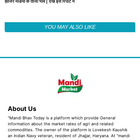
हाजिर मंडियों के ताजा भाव | देखें इस रिपोर्ट में
YOU MAY ALSO LIKE
About Us
"Mandi Bhav Today is a platform which provide General
information about the market rates of agri and related
commodities. The owner of the platform is Lovekesh Kaushik
an Indian Navy veteran, resident of Jhajjar, Haryana. At "mandi