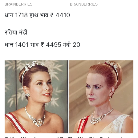
धान 1718 हाथ भाव ₹ 4410
रतिया मंडी
धान 1401 भाव ₹ 4495 मंदी 20