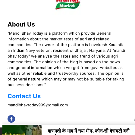
About Us
"Mandi Bhav Today is a platform which provide General
information about the market rates of agri and related
commodities. The owner of the platform is Lovekesh Kaushik
an Indian Navy veteran, resident of Jhajjar, Haryana. At "mandi
bhav today" we analyse the rates and trend of various agri
commodities. The opinion of the blog is based on the news
and general information which we get from govt websites as
well as other reliable and trustworthy sources. The opinion is
of general nature which may or may not be suitable for taking
business decisions."
Contact Us
mandibhavtoday999@gmail.com
Copyright © 2023 Mandi Bhav Today. All rights Reserved. Powered by TIMES