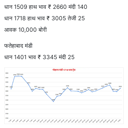
धान 1509 हाथ भाव ₹ 2660 मंदी 140
धान 1718 हाथ भाव ₹ 3005 तेजी 25
आवक 10,000 बोरी
फतेहाबाद मंडी
धान 1401 भाव ₹ 3345 मंदी 25