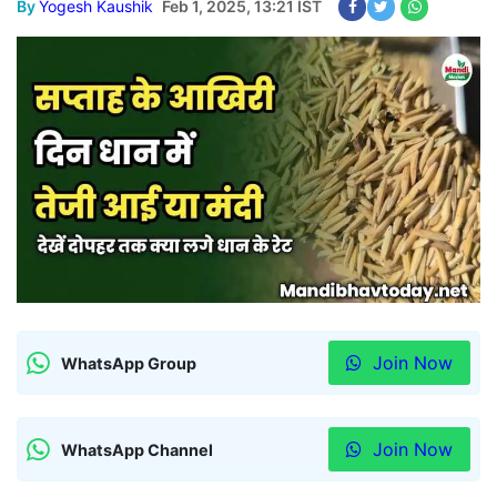
By
Yogesh Kaushik
Feb 1, 2025, 13:21 IST
Join Now
WhatsApp Group
Join Now
WhatsApp Channel