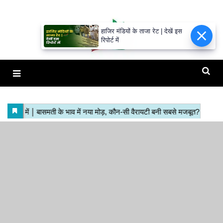
हाजिर मंडियों के ताजा रेट | देखें इस
रिपोर्ट में