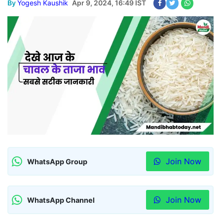
By
Yogesh Kaushik
Apr 9, 2024, 16:49 IST
Join Now
WhatsApp Group
Join Now
WhatsApp Channel