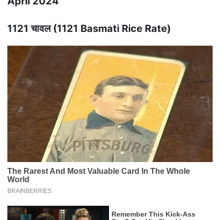
April 2024
1121 चावल (1121 Basmati Rice Rate)