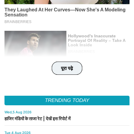
पूरा पढ़े
पूरा पढ़े
पूरा पढ़े
पूरा पढ़े
पूरा पढ़े
TRENDING TODAY
Wed,5 Aug 2026
हाजिर मंडियों के ताजा रेट | देखें इस रिपोर्ट में
Tue,4 Aug 2026