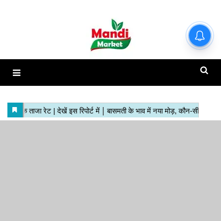
हाजिर मंडियों के ताजा रेट | देखें इस
रिपोर्ट में