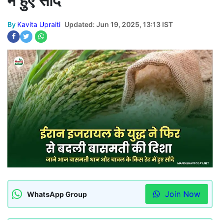
में हुए सौदे
By
Kavita Upraiti
Updated: Jun 19, 2025, 13:13 IST
Join Now
WhatsApp Group