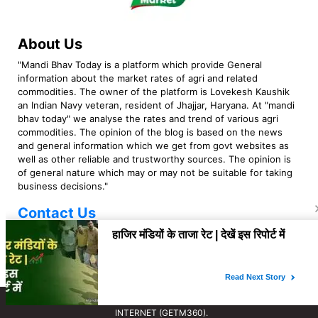
About Us
"Mandi Bhav Today is a platform which provide General
information about the market rates of agri and related
commodities. The owner of the platform is Lovekesh Kaushik
an Indian Navy veteran, resident of Jhajjar, Haryana. At "mandi
bhav today" we analyse the rates and trend of various agri
commodities. The opinion of the blog is based on the news
and general information which we get from govt websites as
well as other reliable and trustworthy sources. The opinion is
of general nature which may or may not be suitable for taking
business decisions."
Contact Us
mandibhavtoday999@gmail.com
Copyright © 2023 Mandi Bhav Today. All rights Reserved. Powered by TIMES
INTERNET (GETM360).