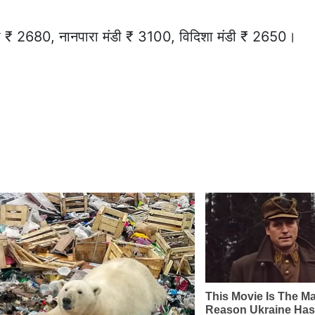
डी ₹ 2680, नानपारा मंडी ₹ 3100, विदिशा मंडी ₹ 2650।