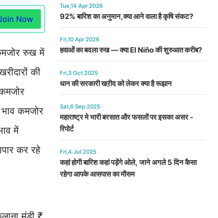
Tue,14 Apr 2026
92% बारिश का अनुमान,क्या आने वाला है कृषि संकट?
Join Now
Fri,10 Apr 2026
हवाओं का बदला रुख — क्या El Niño की शुरुआत करीब?
मजोर रुख में
खरीदारों की
Fri,3 Oct 2025
धान की सरकारी खऱीद को लेकर क्या है रूझान
र कमजोर
Sat,6 Sep 2025
के भाव कमजोर
महाराष्ट्र मे भारी बरसात और फसलों पर इसका असर -
रिपोर्ट
व में
ापार कर रहे
Fri,4 Jul 2025
कहां होगी बारिश कहां पड़ेंगे ओले, जाने अगले 5 दिन कैसा
रहेगा आपके आसपास का मौसम
लाना मंडी ₹