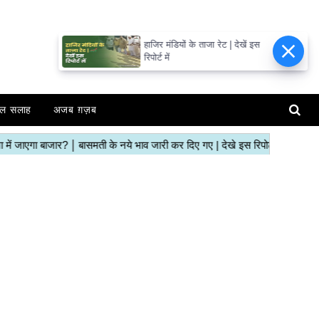
हाजिर मंडियों के ताजा रेट | देखें इस
रिपोर्ट में
ल सलाह
अजब ग़ज़ब