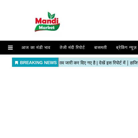
आज का मंडी भाव
तेजी मंदी रिपोर्ट
बासमती
ब्रेकिंग न्यूज़