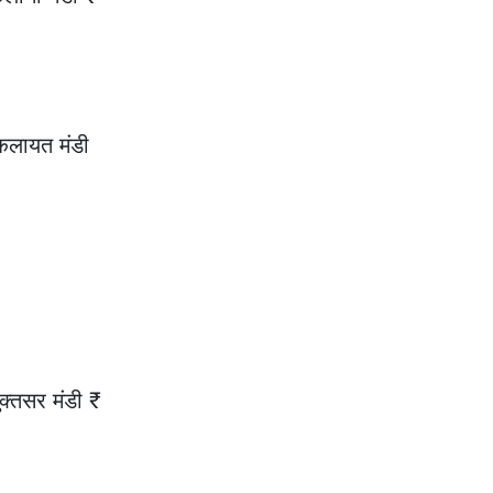
कलायत मंडी
क्तसर मंडी ₹