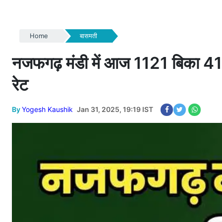
Home
बासमती
नजफगढ़ मंडी में आज 1121 बिका 4192 रु
रेट
By
Yogesh Kaushik
Jan 31, 2025, 19:19 IST