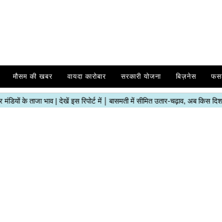
मौसम की खबर
वायदा कारोबार
सरकारी योजना
बिज़नेस
फस