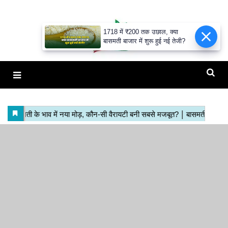
1718 में ₹200 तक उछाल, क्या
बासमती बाजार में शुरू हुई नई तेजी?