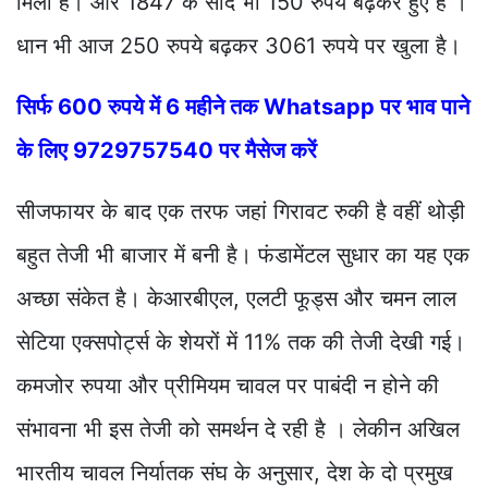
मिली है। और 1847 के सौदे भी 150 रुपये बढ़कर हुए हैं ।
धान भी आज 250 रुपये बढ़कर 3061 रुपये पर खुला है।
सिर्फ 600 रुपये में 6 महीने तक Whatsapp पर भाव पाने
के लिए 9729757540 पर मैसेज करें
सीजफायर के बाद एक तरफ जहां गिरावट रुकी है वहीं थोड़ी
बहुत तेजी भी बाजार में बनी है। फंडामेंटल सुधार का यह एक
अच्छा संकेत है। केआरबीएल, एलटी फूड्स और चमन लाल
सेटिया एक्सपोर्ट्स के शेयरों में 11% तक की तेजी देखी गई।
कमजोर रुपया और प्रीमियम चावल पर पाबंदी न होने की
संभावना भी इस तेजी को समर्थन दे रही है । लेकीन अखिल
भारतीय चावल निर्यातक संघ के अनुसार, देश के दो प्रमुख