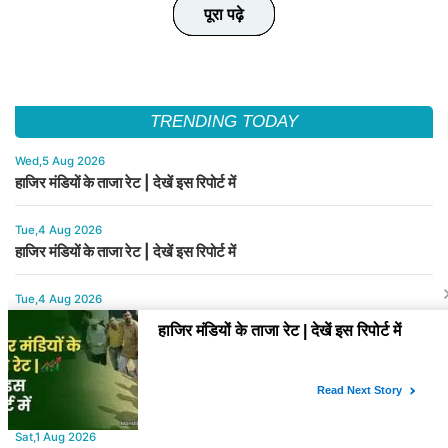
पूरा पढ़े
पूरा पढ़े
पूरा पढ़े
पूरा पढ़े
पूरा पढ़े
TRENDING TODAY
Wed,5 Aug 2026
हाजिर मंडियों के ताजा रेट | देखें इस रिपोर्ट में
Tue,4 Aug 2026
हाजिर मंडियों के ताजा रेट | देखें इस रिपोर्ट में
Tue,4 Aug 2026
बासमती के भाव में नया मोड़, कौन-सी वैरायटी बनी सबसे मजबूत?
Sat,1 Aug 2026
बासमती चावल के नए भाव जारी कर दिए गए है | देखें इस रिपोर्ट में
Sat,1 Aug 2026