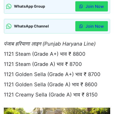
Join Now
WhatsApp Group
Join Now
WhatsApp Channel
पंजाब हरियाणा लाइन (Punjab Haryana Line)
1121 Steam (Grade A+) भाव ₹ 8800
1121 Steam (Grade A) भाव ₹ 8700
1121 Golden Sella (Grade A+) भाव ₹ 8700
1121 Golden Sella (Grade A) भाव ₹ 8600
1121 Creamy Sella (Grade A) भाव ₹ 8150