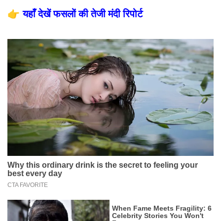
👉
यहाँ देखें फसलों की तेजी मंदी रिपोर्ट