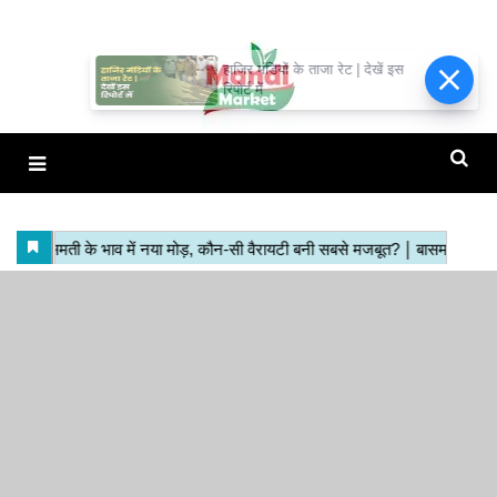
हाजिर मंडियों के ताजा रेट | देखें इस
रिपोर्ट में