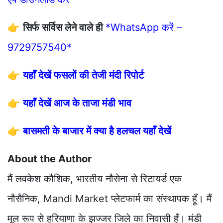
👉
सिर्फ सर्विस लेने वाले ही
*WhatsApp करें –
9729757540*
👉
यहाँ देखें फसलों की तेजी मंदी रिपोर्ट
👉
यहाँ देखें आज के ताजा मंडी भाव
👉
बासमती के बाजार में क्या है हलचल यहाँ देखें
About the Author
मैं लवकेश कौशिक, भारतीय नौसेना से रिटायर्ड एक
नौसैनिक, Mandi Market प्लेटफार्म का संस्थापक हूँ। मैं
मूल रूप से हरियाणा के झज्जर जिले का निवासी हूँ। मंडी