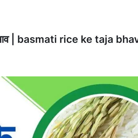
ा भाव | basmati rice ke taja bha