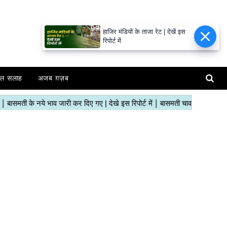
हाजिर मंडियों के ताजा रेट | देखें इस
रिपोर्ट में
ल सलाह
अजब ग़ज़ब