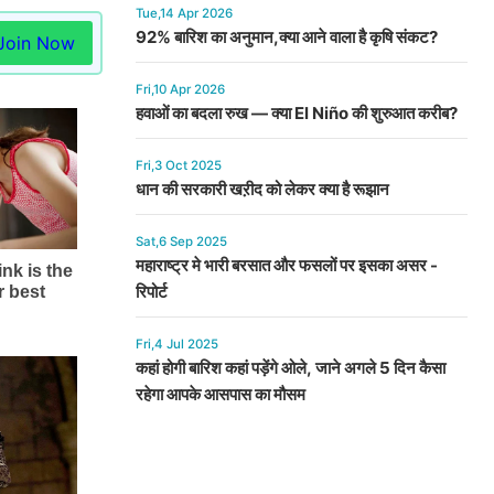
Tue,14 Apr 2026
92% बारिश का अनुमान,क्या आने वाला है कृषि संकट?
Join Now
Fri,10 Apr 2026
हवाओं का बदला रुख — क्या El Niño की शुरुआत करीब?
Fri,3 Oct 2025
धान की सरकारी खऱीद को लेकर क्या है रूझान
Sat,6 Sep 2025
महाराष्ट्र मे भारी बरसात और फसलों पर इसका असर -
रिपोर्ट
Fri,4 Jul 2025
कहां होगी बारिश कहां पड़ेंगे ओले, जाने अगले 5 दिन कैसा
रहेगा आपके आसपास का मौसम