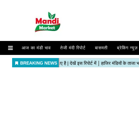
आज का मंडी भाव
तेजी मंदी रिपोर्ट
बासमती
ब्रेकिंग न्यूज़