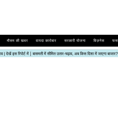
मौसम की खबर
वायदा कारोबार
सरकारी योजना
बिज़नेस
फस