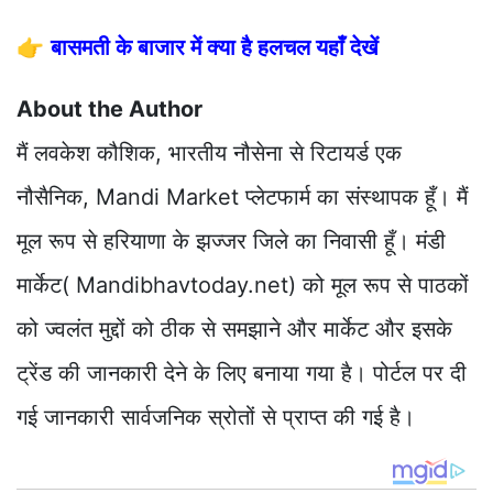
👉
बासमती के बाजार में क्या है हलचल यहाँ देखें
About the Author
मैं लवकेश कौशिक, भारतीय नौसेना से रिटायर्ड एक
नौसैनिक, Mandi Market प्लेटफार्म का संस्थापक हूँ। मैं
मूल रूप से हरियाणा के झज्जर जिले का निवासी हूँ। मंडी
मार्केट( Mandibhavtoday.net) को मूल रूप से पाठकों
को ज्वलंत मुद्दों को ठीक से समझाने और मार्केट और इसके
ट्रेंड की जानकारी देने के लिए बनाया गया है। पोर्टल पर दी
गई जानकारी सार्वजनिक स्रोतों से प्राप्त की गई है।