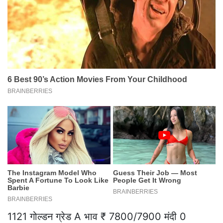
1121 गोल्डन ग्रेड A भाव ₹ 7800/7900 मंदी 0