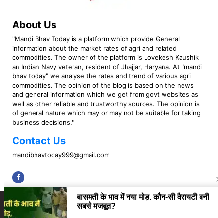
About Us
"Mandi Bhav Today is a platform which provide General
information about the market rates of agri and related
commodities. The owner of the platform is Lovekesh Kaushik
an Indian Navy veteran, resident of Jhajjar, Haryana. At "mandi
bhav today" we analyse the rates and trend of various agri
commodities. The opinion of the blog is based on the news
and general information which we get from govt websites as
well as other reliable and trustworthy sources. The opinion is
of general nature which may or may not be suitable for taking
business decisions."
Contact Us
mandibhavtoday999@gmail.com
Copyright © 2023 Mandi Bhav Today. All rights Reserved. Powered by TIMES
INTERNET (GETM360).