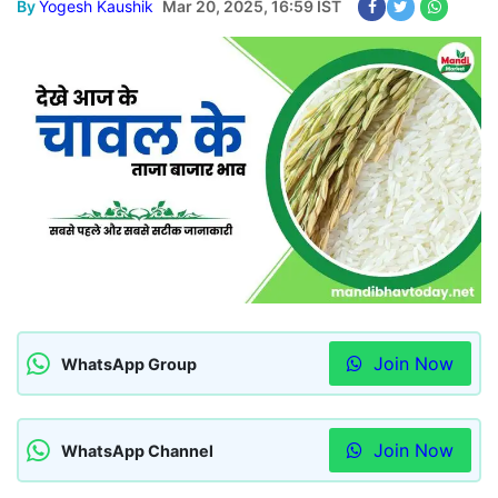
By
Yogesh Kaushik
Mar 20, 2025, 16:59 IST
Join Now
WhatsApp Group
Join Now
WhatsApp Channel