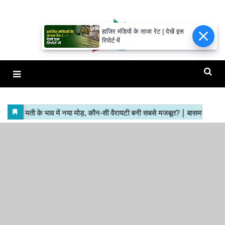
हाजिर मंडियों के ताजा रेट | देखें इस
रिपोर्ट में