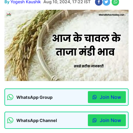
By
Yogesh Kaushik
Aug 10, 2024, 17:22 IST
Join Now
WhatsApp Group
Join Now
WhatsApp Channel