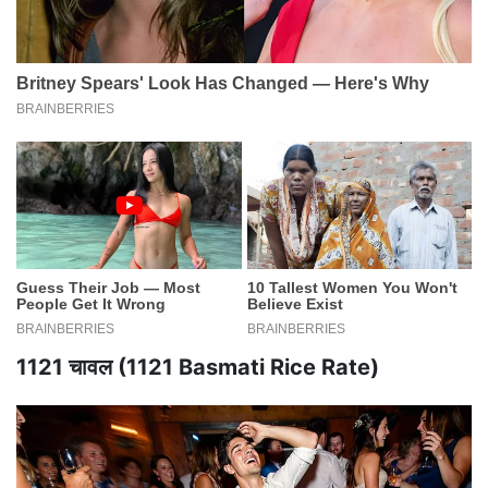
1121 चावल (1121 Basmati Rice Rate)