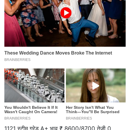
1121 स्टीम ग्रेड A+ भाव ₹ 8600/8700 तेजी 0