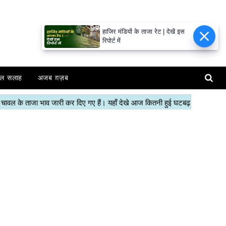
हाजिर मंडियों के ताजा रेट | देखें इस
रिपोर्ट में
ल सलाह
अजब ग़ज़ब