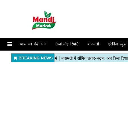
आज का मंडी भाव
तेजी मंदी रिपोर्ट
बासमती
ब्रेकिंग न्यूज़