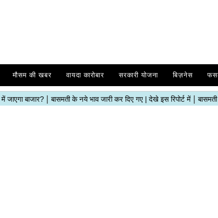
मौसम की खबर
वायदा कारोबार
सरकारी योजना
बिज़नेस
फस