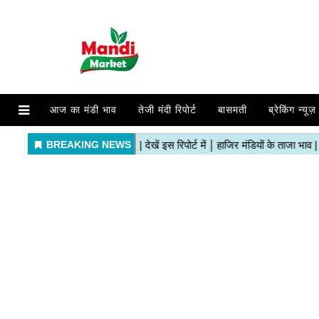
आज का मंडी भाव
तेजी मंदी रिपोर्ट
बासमती
ब्रेकिंग न्यूज़