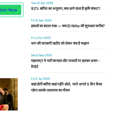
Tue,14 Apr 2026
92% बारिश का अनुमान,क्या आने वाला है कृषि संकट?
Join Now
Fri,10 Apr 2026
हवाओं का बदला रुख — क्या El Niño की शुरुआत करीब?
Fri,3 Oct 2025
धान की सरकारी खऱीद को लेकर क्या है रूझान
Sat,6 Sep 2025
महाराष्ट्र मे भारी बरसात और फसलों पर इसका असर -
रिपोर्ट
Fri,4 Jul 2025
कहां होगी बारिश कहां पड़ेंगे ओले, जाने अगले 5 दिन कैसा
रहेगा आपके आसपास का मौसम