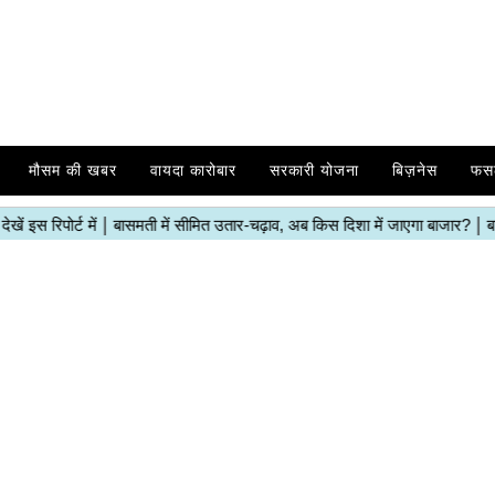
मौसम की खबर
वायदा कारोबार
सरकारी योजना
बिज़नेस
फस