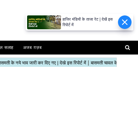
हाजिर मंडियों के ताजा रेट | देखें इस
रिपोर्ट में
ल सलाह
अजब ग़ज़ब