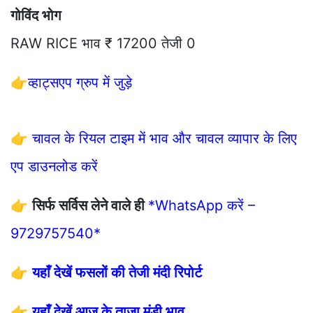
गोविंद भोग
RAW RICE भाव ₹ 17200 तेजी 0
👉
व्हाट्सएप ग्रुप में जुड़े
👉
चावल के रियल टाइम में भाव और चावल व्यापार के लिए
एप डाउनलोड करें
👉
सिर्फ सर्विस लेने वाले ही
*WhatsApp करें –
9729757540*
👉
यहाँ देखें फसलों की तेजी मंदी रिपोर्ट
👉
यहाँ देखें आज के ताजा मंडी भाव