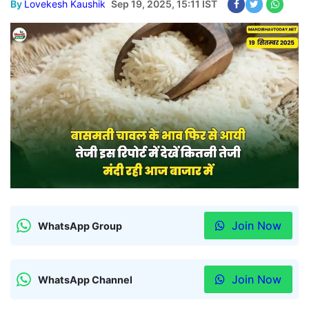
By
Lovekesh Kaushik
Sep 19, 2025, 15:11 IST
Join Now
WhatsApp Group
Join Now
WhatsApp Channel