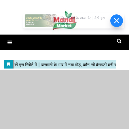
हाजिर मंडियों के ताजा रेट | देखें इस
रिपोर्ट में