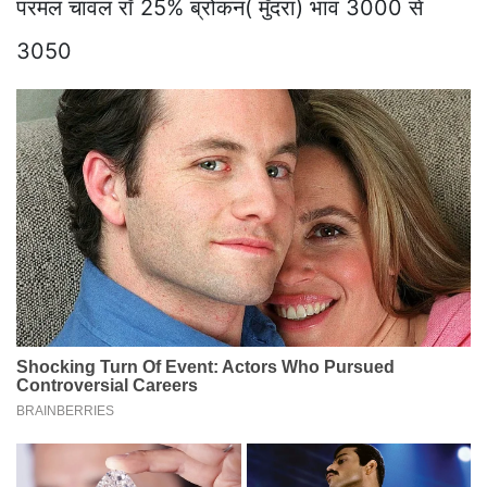
परमल चावल रॉ 25% ब्रोकन( मुँदरा) भाव 3000 से
3050