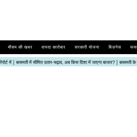
मौसम की खबर
वायदा कारोबार
सरकारी योजना
बिज़नेस
फस