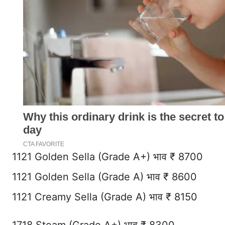
1121 Golden Sella (Grade A+) भाव ₹ 8700
1121 Golden Sella (Grade A) भाव ₹ 8600
1121 Creamy Sella (Grade A) भाव ₹ 8150