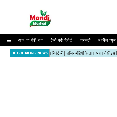
आज का मंडी भाव
तेजी मंदी रिपोर्ट
बासमती
ब्रेकिंग न्यूज़