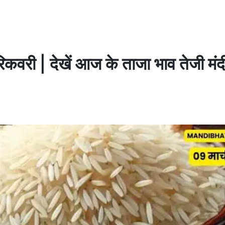
िकवरी | देखें आज के ताजा भाव तेजी मंद