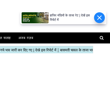
हाजिर मंडियों के ताजा रेट | देखें इस
रिपोर्ट में
ल सलाह
अजब ग़ज़ब