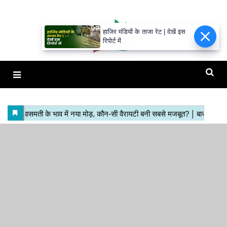
हाजिर मंडियों के ताजा रेट | देखें इस
रिपोर्ट में