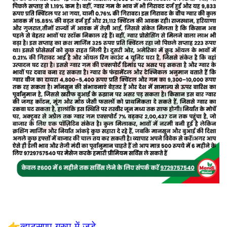
👉
व्हाट्सएप ग्रुप में जुड़े