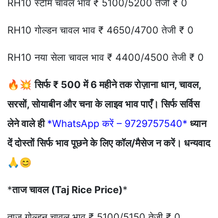
RH10 स्टीम चावल भाव ₹ 5100/5200 तेजी ₹ 0
RH10 गोल्डन चावल भाव ₹ 4650/4700 तेजी ₹ 0
RH10 नया सेला चावल भाव ₹ 4400/4500 तेजी ₹ 0
🔥💥
सिर्फ ₹ 500 में 6 महीने तक रोज़ाना धान, चावल,
सरसों, सोयाबीन और चना के लाइव भाव पाएँ। सिर्फ सर्विस
लेने वाले ही
*WhatsApp करें – 9729757540*
ध्यान
दें दोस्तों सिर्फ भाव पूछने के लिए कॉल/मैसेज न करें। धन्यवाद
🙏😊
*
ताज चावल (Taj Rice Price)
*
ताज गोल्डन चावल भाव ₹ 5100/5150 तेजी ₹ 0