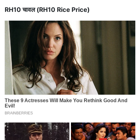
RH10 चावल (RH10 Rice Price)