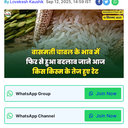
By
Lovekesh Kaushik
Sep 12, 2025, 14:59 IST
Join Now
WhatsApp Group
Join Now
WhatsApp Channel