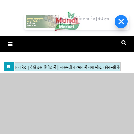
हाजिर मंडियों के ताजा रेट | देखें इस
रिपोर्ट में