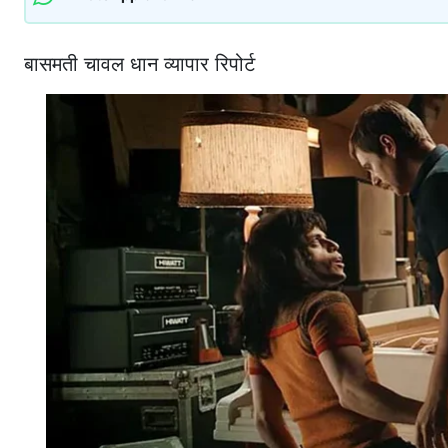
बासमती चावल धान व्यापार रिपोर्ट