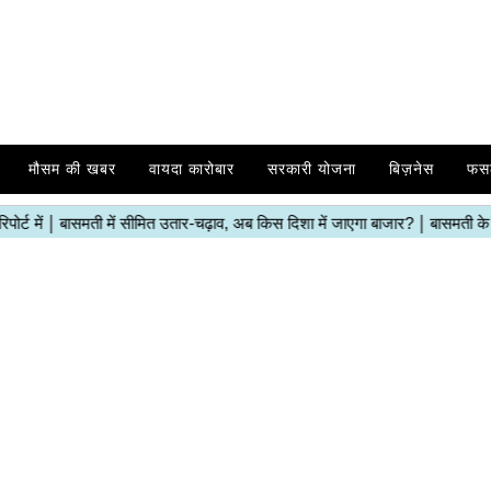
मौसम की खबर
वायदा कारोबार
सरकारी योजना
बिज़नेस
फस