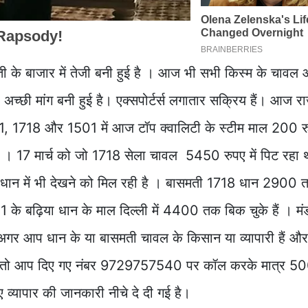
मती के बाजार में तेजी बनी हुई है । आज भी सभी किस्म के चावल
 अच्छी मांग बनी हुई है। एक्सपोर्टर्स लगातार सक्रिय हैं। आज 
1401, 1718 और 1501 में आज टॉप क्वालिटी के स्टीम माल 200 
िली । 17 मार्च को जो 1718 सेला चावल 5450 रुपए में पिट रहा
 धान में भी देखने को मिल रही है । बासमती 1718 धान 290
े बढ़िया धान के माल दिल्ली में 4400 तक बिक चुके हैं । मंडी
 अगर आप धान के या बासमती चावल के किसान या व्यापारी हैं औ
हते हैं तो आप दिए गए नंबर 9729757540 पर कॉल करके मात्र 500
ए व्यापार की जानकारी नीचे दे दी गई है।