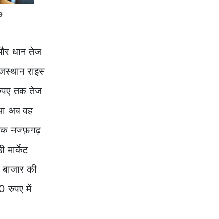
 और धान तेज
राजस्थान राइस
रुपए तक तेज
 था अब वह
0 तक नजफ़गढ़
 मार्केट
र बाजार की
 रुपए में