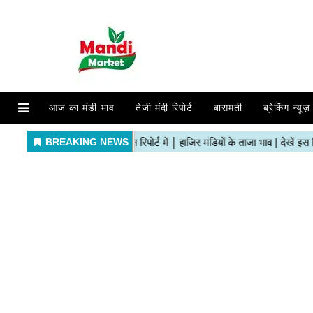
आज का मंडी भाव
तेजी मंदी रिपोर्ट
बासमती
ब्रेकिंग न्यूज़