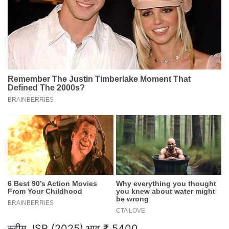
स्टीम JSR (2025) भाव ₹ 5400