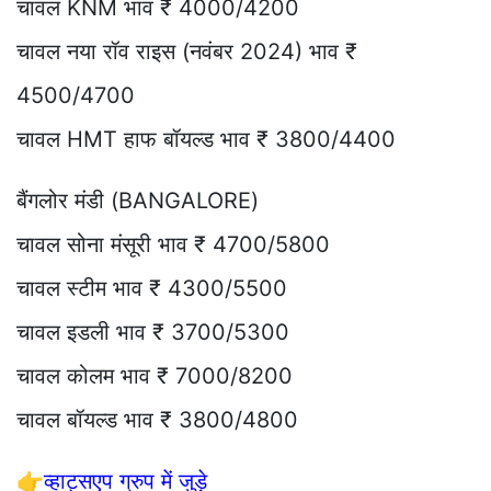
चावल KNM भाव ₹ 4000/4200
चावल नया रॉव राइस (नवंबर 2024) भाव ₹
4500/4700
चावल HMT हाफ बॉयल्ड भाव ₹ 3800/4400
बैंगलोर मंडी (BANGALORE)
चावल सोना मंसूरी भाव ₹ 4700/5800
चावल स्टीम भाव ₹ 4300/5500
चावल इडली भाव ₹ 3700/5300
चावल कोलम भाव ₹ 7000/8200
चावल बॉयल्ड भाव ₹ 3800/4800
👉
व्हाट्सएप ग्रुप में जुड़े