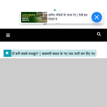
हाजिर मंडियों के ताजा रेट | देखें इस
रिपोर्ट में