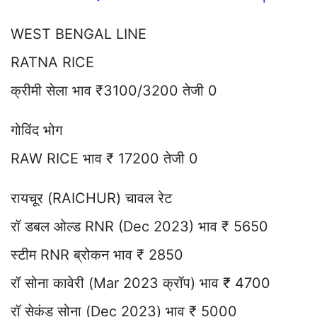
WEST BENGAL LINE
RATNA RICE
क्रीमी सेला भाव ₹3100/3200 तेजी 0
गोविंद भोग
RAW RICE भाव ₹ 17200 तेजी 0
रायचूर (RAICHUR) चावल रेट
रॉ डबल ओल्ड RNR (Dec 2023) भाव ₹ 5650
स्टीम RNR ब्रोकन भाव ₹ 2850
रॉ सोना कावेरी (Mar 2023 क्रॉप) भाव ₹ 4700
रॉ सेकंड सोना (Dec 2023) भाव ₹ 5000