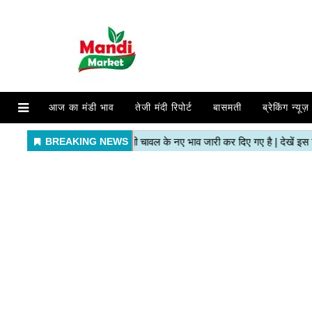
आज का मंडी भाव
तेजी मंदी रिपोर्ट
बासमती
ब्रेकिंग न्यूज़