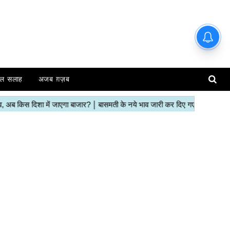
हाजिर मंडियों के ताजा रेट | देखें इस
रिपोर्ट में
ल सलाह
अजब ग़ज़ब