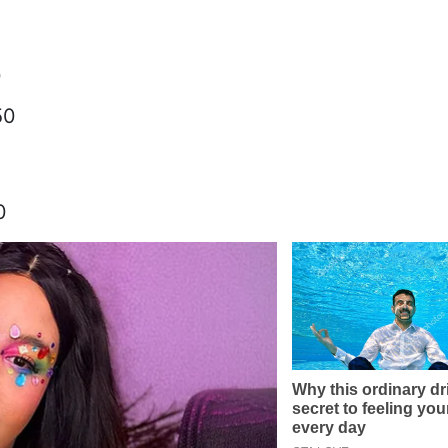
0
50
0