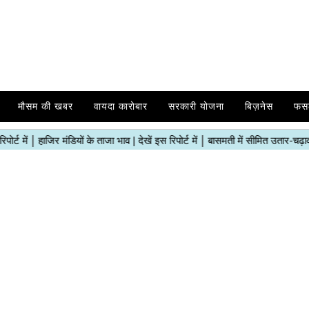
मौसम की खबर
वायदा कारोबार
सरकारी योजना
बिज़नेस
फस