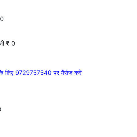
100
0
जी ₹ 0
े के लिए 9729757540 पर मैसेज करें
0