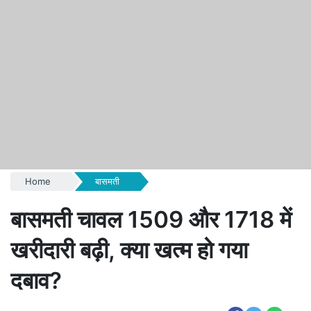
Home
बासमती
बासमती चावल 1509 और 1718 में
खरीदारी बढ़ी, क्या खत्म हो गया
दबाव?