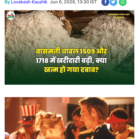
By
Lovekesh Kaushik
Jun 6, 2026, 13:30 IST