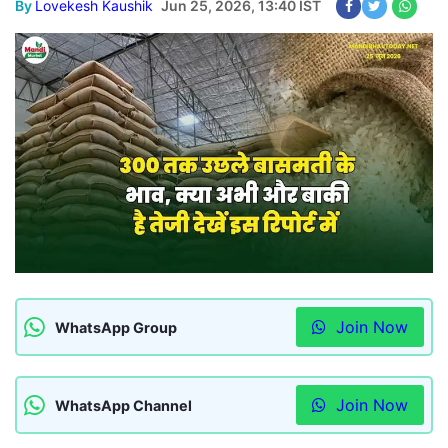
By
Lovekesh Kaushik
Jun 25, 2026, 13:40 IST
Join Now
WhatsApp Group
Join Now
WhatsApp Channel