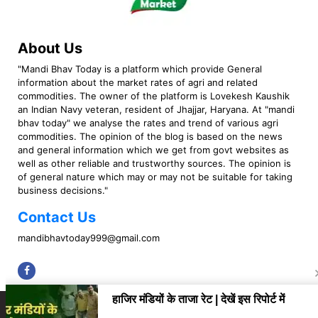
About Us
"Mandi Bhav Today is a platform which provide General
information about the market rates of agri and related
commodities. The owner of the platform is Lovekesh Kaushik
an Indian Navy veteran, resident of Jhajjar, Haryana. At "mandi
bhav today" we analyse the rates and trend of various agri
commodities. The opinion of the blog is based on the news
and general information which we get from govt websites as
well as other reliable and trustworthy sources. The opinion is
of general nature which may or may not be suitable for taking
business decisions."
Contact Us
mandibhavtoday999@gmail.com
Copyright © 2023 Mandi Bhav Today. All rights Reserved. Powered by TIMES
INTERNET (GETM360).