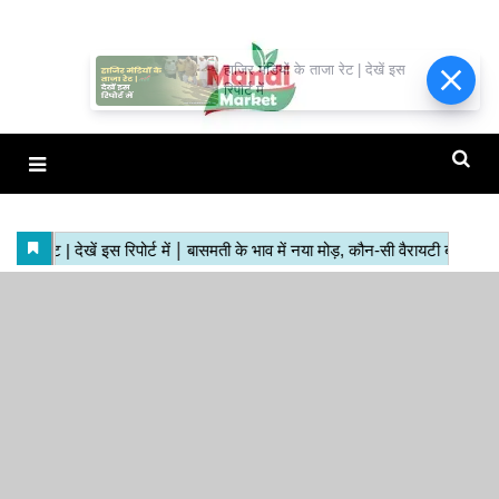
हाजिर मंडियों के ताजा रेट | देखें इस
रिपोर्ट में