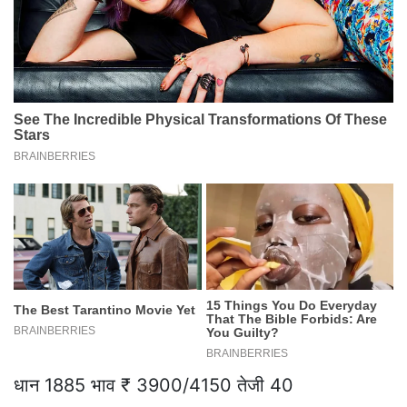
धान 1885 भाव ₹ 3900/4150 तेजी 40