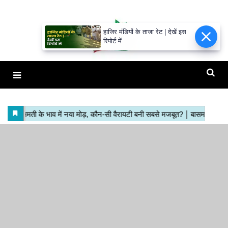
हाजिर मंडियों के ताजा रेट | देखें इस
रिपोर्ट में