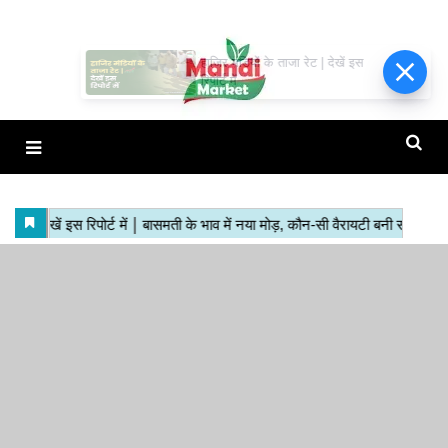
हाजिर मंडियों के ताजा रेट | देखें इस
रिपोर्ट में