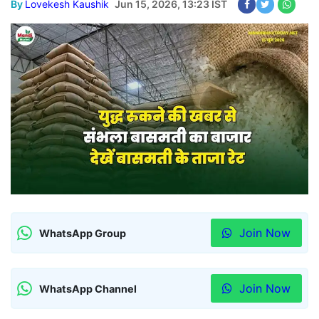
By
Lovekesh Kaushik
Jun 15, 2026, 13:23 IST
Join Now
WhatsApp Group
Join Now
WhatsApp Channel