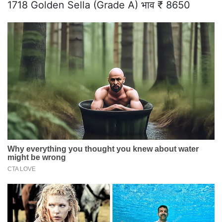
1718 Golden Sella (Grade A) भाव ₹ 8650