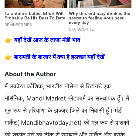
👉
यहाँ देखें आज के ताजा मंडी भाव
👉
बासमती के बाजार में क्या है हलचल यहाँ देखें
About the Author
मैं लवकेश कौशिक, भारतीय नौसेना से रिटायर्ड एक
नौसैनिक, Mandi Market प्लेटफार्म का संस्थापक हूँ। मैं
मूल रूप से हरियाणा के झज्जर जिले का निवासी हूँ। मंडी
मार्केट( Mandibhavtoday.net) को मूल रूप से पाठकों
को ज्वलंत मुद्दों को ठीक से समझाने और मार्केट और इसके