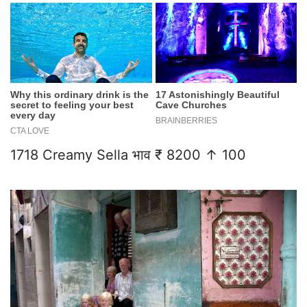
1718 Creamy Sella भाव ₹ 8200 ↑ 100